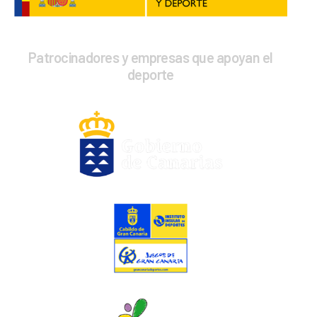
Formación
Patrocinadores y empresas que apoyan el
deporte