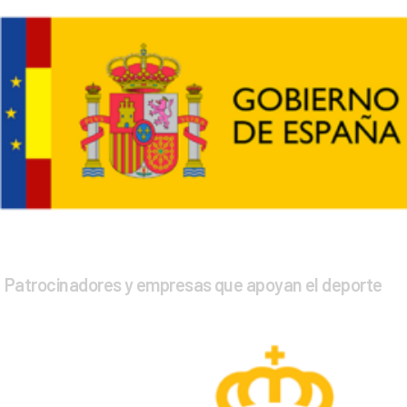
Patrocinadores y empresas que apoyan el deporte