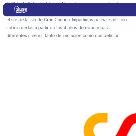
El Club de Patinaje Artístico Maspalomas es una entidad
deportiva dedicada a esta actividad desde hace 30 años en
el sur de la isla de Gran Canaria. Impartimos patinaje artístico
sobre ruedas a partir de los 4 años de edad y para
diferentes niveles, tanto de iniciación como competición.
Proyectos
Competiciones
ENTIDADES COLABORADORAS
Clubs
Transparencia
Documentación
Blog