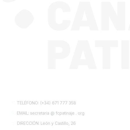
CONTACTA CON NOSOTROS
TELÉFONO: (+34) 671 777 358
EMAIL: secretaria @ fcpatinaje . org
DIRECCIÓN: León y Castillo, 26