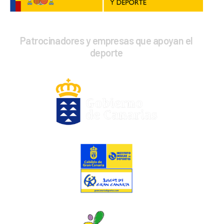
Formación
Patrocinadores y empresas que apoyan el
deporte