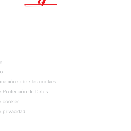
MACIÓN LEGAL
al
co
mación sobre las cookies
de Protección de Datos
de cookies
e privacidad